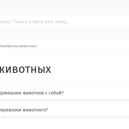
Перевозка животных
животных
 домашнее животное с собой?
перевозки животного?